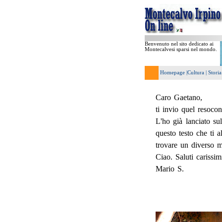
Benvenuto nel sito dedicato ai
Montecalvesi sparsi nel mondo.
Homepage
|
Cultura
|
Stori
Caro Gaetano,
ti invio quel resocon
L'ho già lanciato sul
questo testo che ti
trovare un diverso m
Ciao. Saluti carissimi
Mario S.