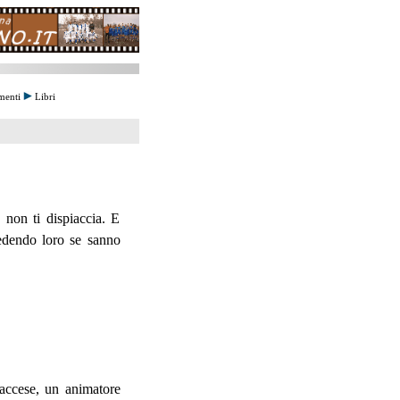
menti
Libri
o non ti dispiaccia. E
edendo loro se sanno
accese, un animatore