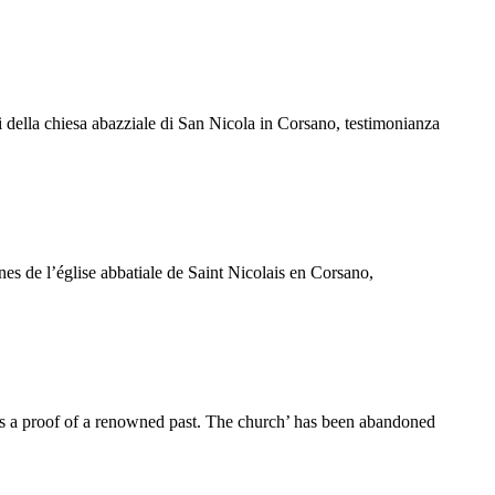
i della chiesa abazziale di San Nicola in Corsano, testimonianza
nes de l’église abbatiale de Saint Nicolais en Corsano,
s a proof of
a renowned past. The church’ has been abandoned