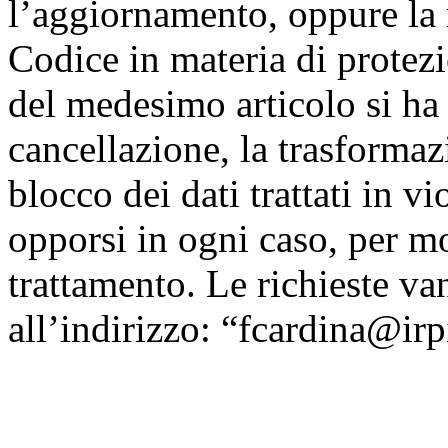
l’aggiornamento, oppure la r
Codice in materia di protezi
del medesimo articolo si ha i
cancellazione, la trasforma
blocco dei dati trattati in v
opporsi in ogni caso, per mot
trattamento. Le richieste van
all’indirizzo: “fcardina@irp