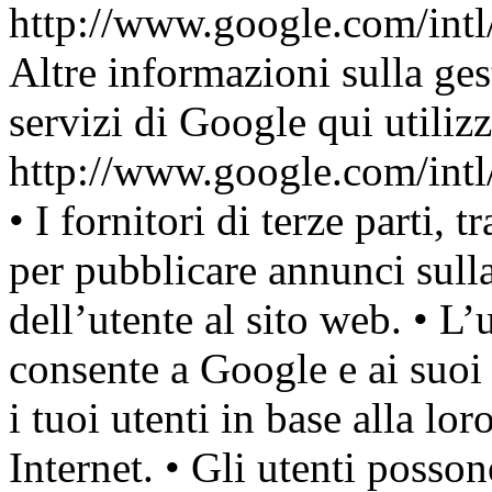
http://www.google.com/intl
Altre informazioni sulla gest
servizi di Google qui utilizz
http://www.google.com/intl/
• I fornitori di terze parti, 
per pubblicare annunci sulla
dell’utente al sito web. • L
consente a Google e ai suoi
i tuoi utenti in base alla loro 
Internet. • Gli utenti posson